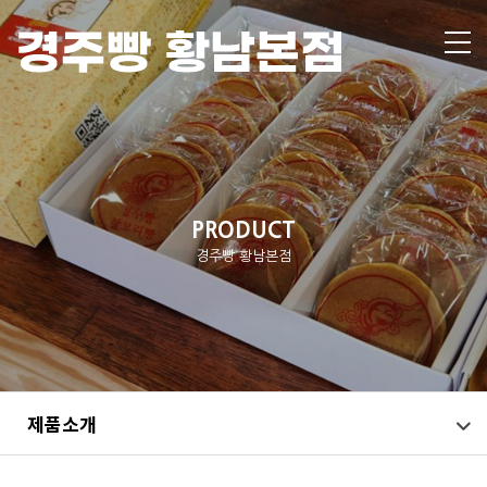
PRODUCT
경주빵 황남본점
제품소개