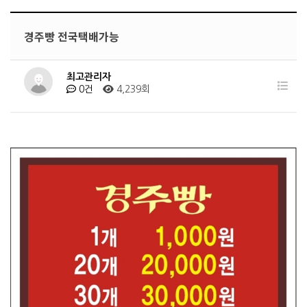
경주빵 전국택배가능
최고관리자
0건
4,239회